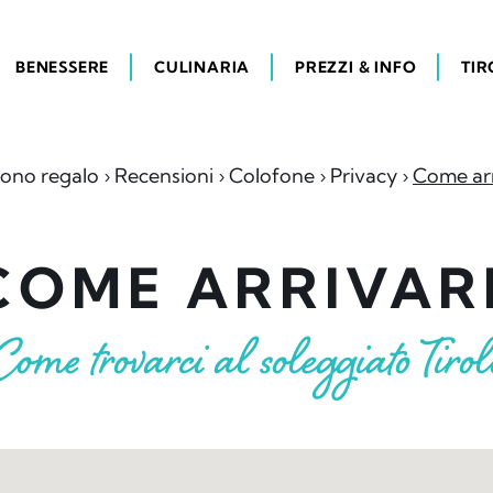
BENESSERE
CULINARIA
PREZZI & INFO
TIR
ono regalo
Recensioni
Colofone
Privacy
Come ar
COME ARRIVAR
Come trovarci al soleggiato Tirol