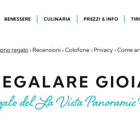
BENESSERE
CULINARIA
PREZZI & INFO
TIR
ono regalo
Recensioni
Colofone
Privacy
Come ar
REGALARE GIOI
galo del La Vista Panoramic