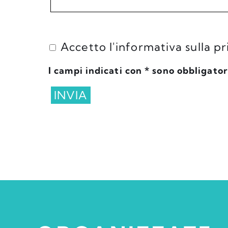
Accetto l'informativa sulla p
I campi indicati con * sono obbligator
INVIA